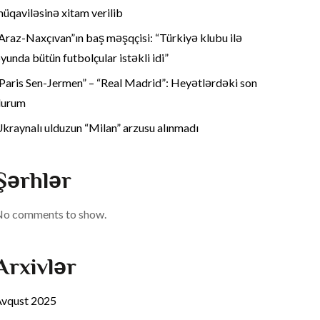
üqaviləsinə xitam verilib
Araz-Naxçıvan”ın baş məşqçisi: “Türkiyə klubu ilə
yunda bütün futbolçular istəkli idi”
Paris Sen-Jermen” – “Real Madrid”: Heyətlərdəki son
durum
kraynalı ulduzun “Milan” arzusu alınmadı
Şərhlər
o comments to show.
Arxivlər
vqust 2025