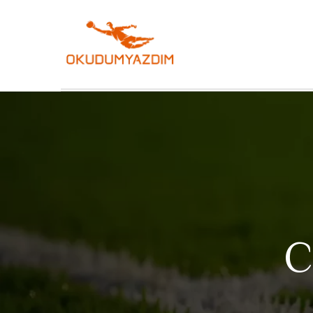
Skip
to
content
okudumyazd
C